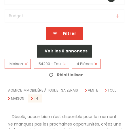
Budget
Filtrer
Voir les
0
annonces
Maison
54200 - Toul
4 Pièces
Réinitialiser
AGENCE IMMOBILIÈRE À TOUL ET SAIZERAIS
VENTE
TOUL
MAISON
T4
Désolé, aucun bien n'est disponible pour le moment.
Ne manquez pas les prochaines opportunités, créez une