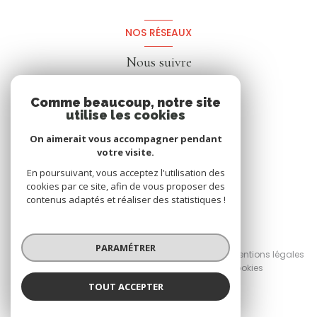
NOS RÉSEAUX
Nous suivre
Comme beaucoup, notre site
utilise les cookies
On aimerait vous accompagner pendant
votre visite.
En poursuivant, vous acceptez l'utilisation des
cookies par ce site, afin de vous proposer des
contenus adaptés et réaliser des statistiques !
© 2026 | Tous droits réservés
PARAMÉTRER
Nos honoraires
Nos partenaires
Mentions légales
Admin
Politique RGPD
Cookies
TOUT ACCEPTER
Réalisé par :