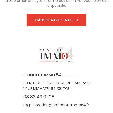
alerte email et soyez informé dès qu'un nouveau bien est
disponible.
CRÉER UNE ALERTE E-MAIL
CONCEPT IMMO 54
33 RUE ST GEORGES 54380 SAIZERAIS
1 RUE MICHATEL 54200 TOUL
03 83 43 01 28
regis.chretien@concept-immo54.fr