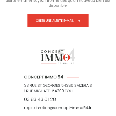
alerte email et soyez informé dès qu'un nouveau bien est
disponible.
CRÉER UNE ALERTE E-MAIL
CONCEPT IMMO 54
33 RUE ST GEORGES 54380 SAIZERAIS
1 RUE MICHATEL 54200 TOUL
03 83 43 01 28
regis.chretien@concept-immo54.fr