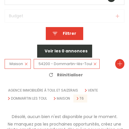
Budget
Filtrer
Voir les
0
annonces
Maison
54200 - Dommartin-lès-Toul
Réinitialiser
6 Pièces
AGENCE IMMOBILIÈRE À TOUL ET SAIZERAIS
VENTE
DOMMARTIN LES TOUL
MAISON
T6
Désolé, aucun bien n'est disponible pour le moment.
Ne manquez pas les prochaines opportunités, créez une