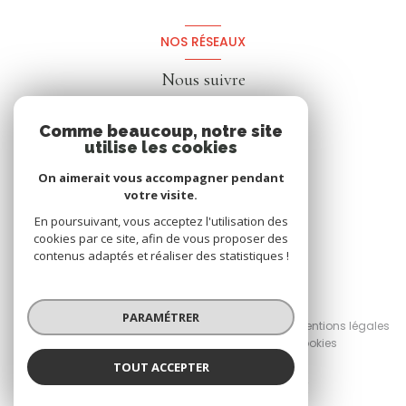
NOS RÉSEAUX
Nous suivre
Comme beaucoup, notre site
utilise les cookies
On aimerait vous accompagner pendant
votre visite.
En poursuivant, vous acceptez l'utilisation des
cookies par ce site, afin de vous proposer des
contenus adaptés et réaliser des statistiques !
© 2026 | Tous droits réservés
PARAMÉTRER
Nos honoraires
Nos partenaires
Mentions légales
Admin
Politique RGPD
Cookies
TOUT ACCEPTER
Réalisé par :