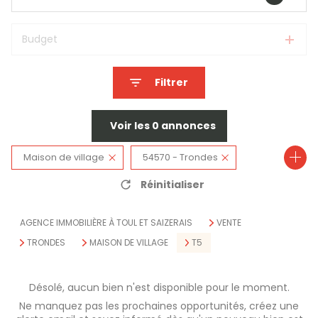
Budget
Filtrer
Voir les
0
annonces
Maison de village
54570 - Trondes
Réinitialiser
5 Pièces
AGENCE IMMOBILIÈRE À TOUL ET SAIZERAIS
VENTE
TRONDES
MAISON DE VILLAGE
T5
Désolé, aucun bien n'est disponible pour le moment.
Ne manquez pas les prochaines opportunités, créez une