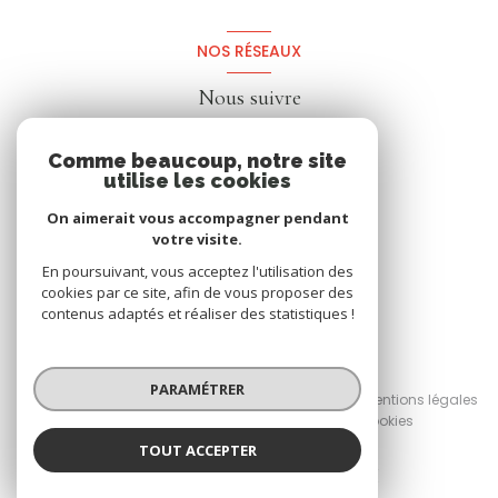
NOS RÉSEAUX
Nous suivre
Comme beaucoup, notre site
utilise les cookies
On aimerait vous accompagner pendant
votre visite.
En poursuivant, vous acceptez l'utilisation des
cookies par ce site, afin de vous proposer des
contenus adaptés et réaliser des statistiques !
© 2026 | Tous droits réservés
PARAMÉTRER
Nos honoraires
Nos partenaires
Mentions légales
Admin
Politique RGPD
Cookies
TOUT ACCEPTER
Réalisé par :