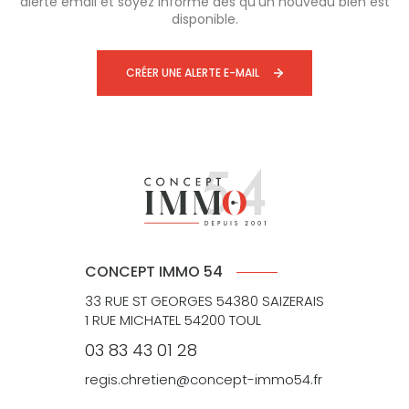
alerte email et soyez informé dès qu'un nouveau bien est
disponible.
CRÉER UNE ALERTE E-MAIL
CONCEPT IMMO 54
33 RUE ST GEORGES 54380 SAIZERAIS
1 RUE MICHATEL 54200 TOUL
03 83 43 01 28
regis.chretien@concept-immo54.fr