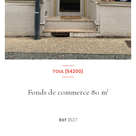
+1
TOUL (54200)
Fonds de commerce 80 m²
Réf
3527