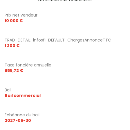
Prix net vendeur
10 000 €
TRAD_DETAIL_infosfi_DEFAULT_ChargesAnnonceTTC
1 200 €
Taxe foncière annuelle
858,72 €
Bail
Bail commercial
Echéance du bail
2027-06-30