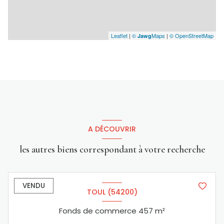
Leaflet
|
©
Maps
|
© OpenStreetMap
Jawg
A DÉCOUVRIR
les autres biens correspondant à votre recherche
VENDU
TOUL (54200)
Fonds de commerce 457 m²