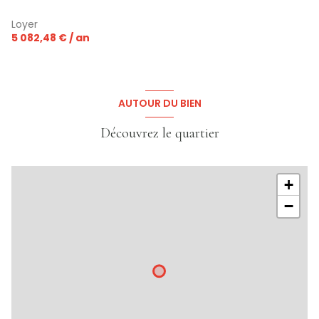
Loyer
5 082,48 € / an
AUTOUR DU BIEN
Découvrez le quartier
+
−