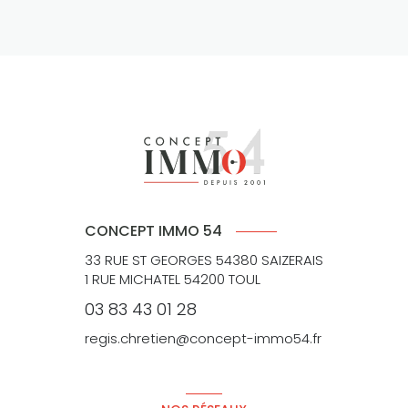
CONCEPT IMMO 54
33 RUE ST GEORGES 54380 SAIZERAIS
1 RUE MICHATEL 54200 TOUL
03 83 43 01 28
regis.chretien@concept-immo54.fr