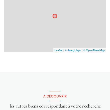
Leaflet
|
©
Maps
|
© OpenStreetMap
Jawg
A DÉCOUVRIR
les autres biens correspondant à votre recherche