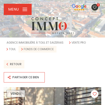
0
MENU
AGENCE IMMOBILIÈRE À TOUL ET SAIZERAIS
VENTE PRO
TOUL
FONDS DE COMMERCE
RETOUR
PARTAGER CE BIEN
VENDU