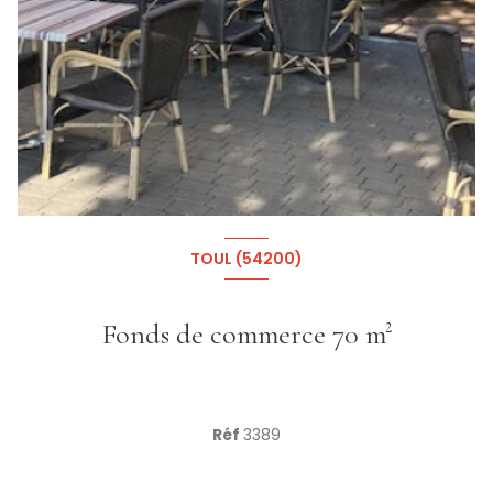
TOUL (54200)
Fonds de commerce 70 m²
Réf
3389