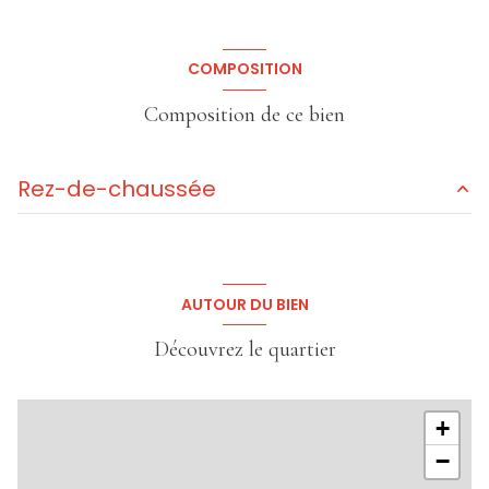
COMPOSITION
Composition de ce bien
Rez-de-chaussée
salle
70 m²
AUTOUR DU BIEN
Découvrez le quartier
+
−