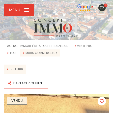
0
MENU
AGENCE IMMOBILIÈRE À TOUL ET SAIZERAIS
VENTE PRO
TOUL
MURS COMMERCIAUX
RETOUR
PARTAGER CE BIEN
VENDU