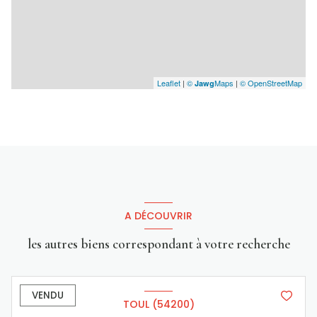
Leaflet
|
©
Maps
|
© OpenStreetMap
Jawg
A DÉCOUVRIR
les autres biens correspondant à votre recherche
VENDU
TOUL (54200)