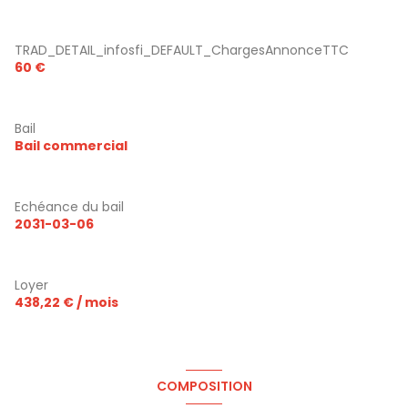
TRAD_DETAIL_infosfi_DEFAULT_ChargesAnnonceTTC
60 €
Bail
Bail commercial
Echéance du bail
2031-03-06
Loyer
438,22 € / mois
COMPOSITION