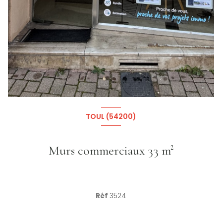
+1
TOUL (54200)
Murs commerciaux 33 m²
Réf
3524