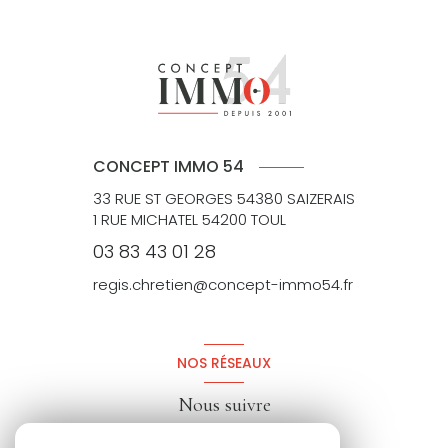
CONCEPT IMMO 54
33 RUE ST GEORGES 54380 SAIZERAIS
1 RUE MICHATEL 54200 TOUL
03 83 43 01 28
regis.chretien@concept-immo54.fr
NOS RÉSEAUX
Nous suivre