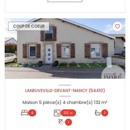
COUP DE COEUR
LANEUVEVILLE-DEVANT-NANCY (54410)
Maison 5 pièce(s) 4 chambre(s) 132 m²
4
132 ㎡
1
1