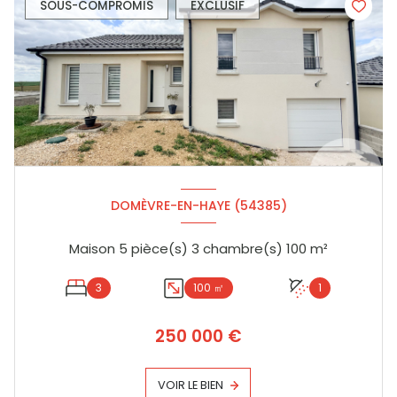
SOUS-COMPROMIS
EXCLUSIF
DOMÈVRE-EN-HAYE (54385)
Maison 5 pièce(s) 3 chambre(s) 100 m²
3
100 ㎡
1
250 000 €
VOIR LE BIEN