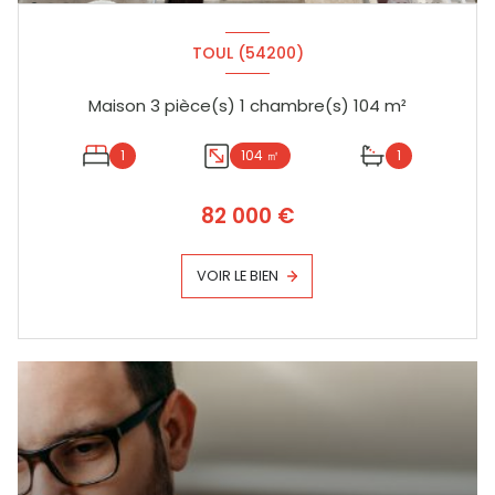
TOUL (54200)
Maison 3 pièce(s) 1 chambre(s) 104 m²
1
104 ㎡
1
82 000 €
VOIR LE BIEN