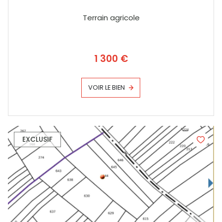
Terrain agricole
1 300 €
VOIR LE BIEN
EXCLUSIF