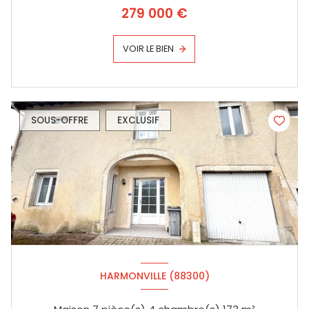
279 000 €
VOIR LE BIEN
SOUS-OFFRE
EXCLUSIF
HARMONVILLE (88300)