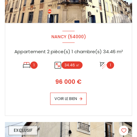
NANCY (54000)
Appartement 2 pièce(s) 1 chambre(s) 34.46 m²
1
34.46 ㎡
1
96 000 €
VOIR LE BIEN
EXCLUSIF