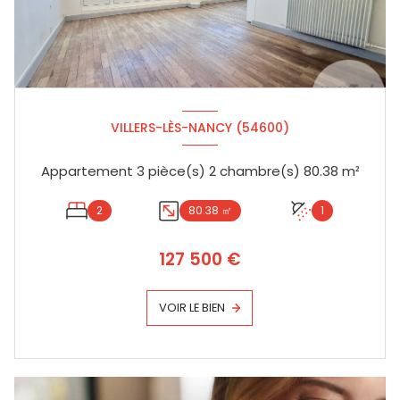
VILLERS-LÈS-NANCY (54600)
Appartement 3 pièce(s) 2 chambre(s) 80.38 m²
2
80.38 ㎡
1
127 500 €
VOIR LE BIEN