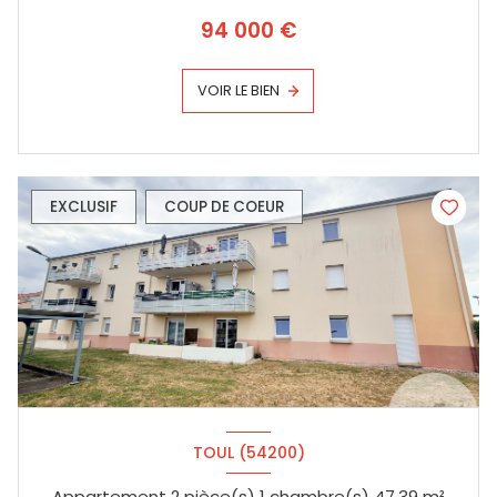
94 000 €
VOIR LE BIEN
EXCLUSIF
COUP DE COEUR
TOUL (54200)
Appartement 2 pièce(s) 1 chambre(s) 47.39 m²