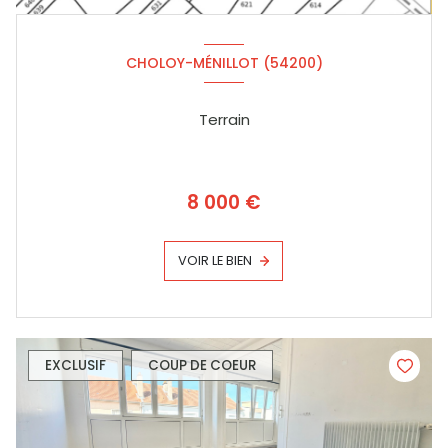
CHOLOY-MÉNILLOT (54200)
Terrain
8 000 €
VOIR LE BIEN
EXCLUSIF
COUP DE COEUR