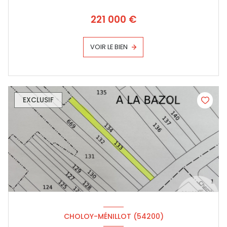
221 000 €
VOIR LE BIEN
EXCLUSIF
CHOLOY-MÉNILLOT (54200)