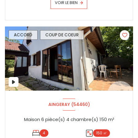
VOIR LE BIEN
ACCORD
COUP DE COEUR
AINGERAY (54460)
Maison 6 pièce(s) 4 chambre(s) 150 m²
4
150 ㎡