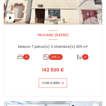
FROUARD (54390)
Maison 7 pièce(s) 3 chambre(s) 205 m²
3
205 ㎡
2
142 500 €
VOIR LE BIEN