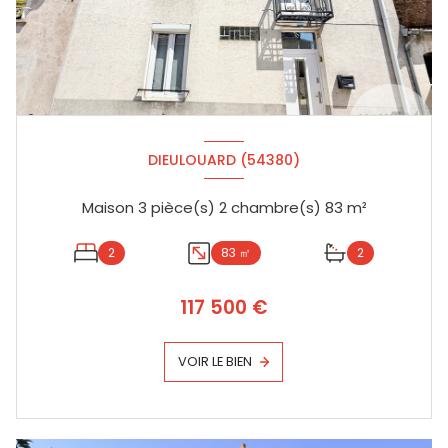
DIEULOUARD (54380)
Maison 3 pièce(s) 2 chambre(s) 83 m²
2
83 ㎡
2
117 500 €
VOIR LE BIEN