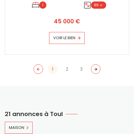
1
86 ㎡
45 000 €
VOIR LE BIEN
1
2
3
21 annonces à Toul
MAISON