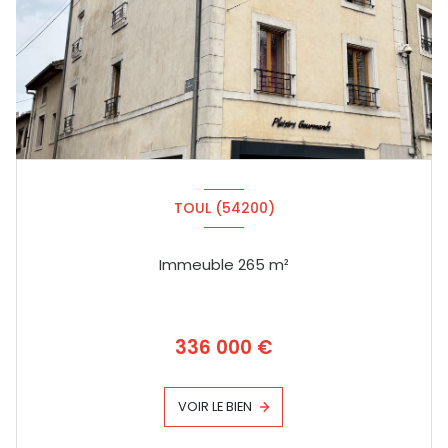
TOUL (54200)
Immeuble 265 m²
336 000 €
VOIR LE BIEN