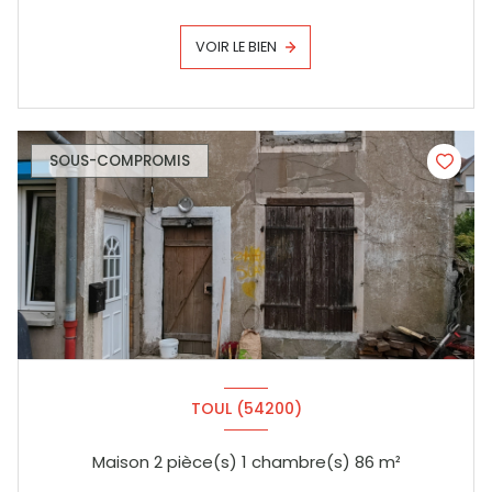
VOIR LE BIEN
SOUS-COMPROMIS
TOUL (54200)
Maison 2 pièce(s) 1 chambre(s) 86 m²